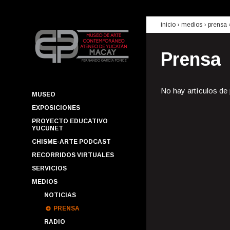
inicio
› medios ›
prensa
Prensa
No hay artículos de
MUSEO
EXPOSICIONES
PROYECTO EDUCATIVO
YUCUNET
CHISME-ARTE PODCAST
RECORRIDOS VIRTUALES
SERVICIOS
MEDIOS
NOTICIAS
PRENSA
RADIO