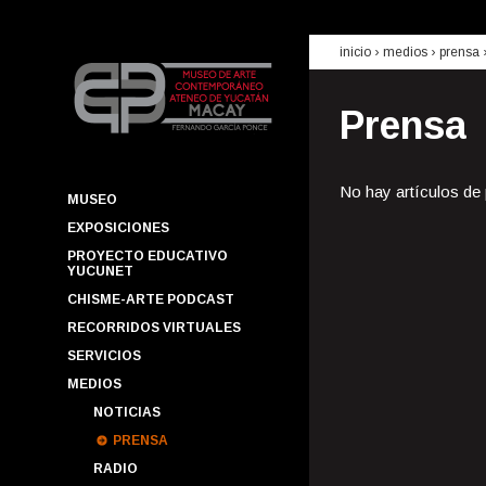
inicio
› medios ›
prensa
Prensa
No hay artículos de
MUSEO
EXPOSICIONES
PROYECTO EDUCATIVO
YUCUNET
CHISME-ARTE PODCAST
RECORRIDOS VIRTUALES
SERVICIOS
MEDIOS
NOTICIAS
PRENSA
RADIO