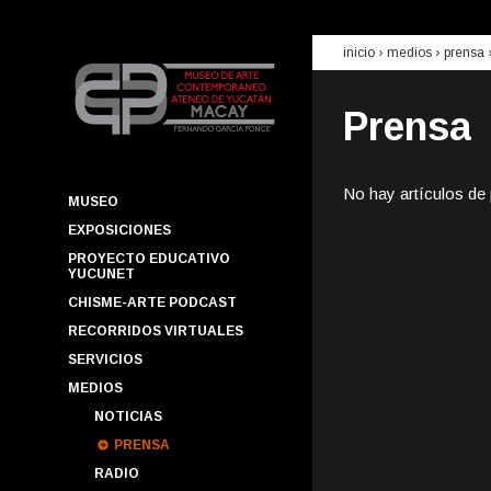
inicio
› medios ›
prensa
Prensa
No hay artículos de
MUSEO
EXPOSICIONES
PROYECTO EDUCATIVO
YUCUNET
CHISME-ARTE PODCAST
RECORRIDOS VIRTUALES
SERVICIOS
MEDIOS
NOTICIAS
PRENSA
RADIO