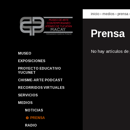
inicio
› medios ›
prensa
Prensa
No hay artículos de
MUSEO
EXPOSICIONES
PROYECTO EDUCATIVO
YUCUNET
CHISME-ARTE PODCAST
RECORRIDOS VIRTUALES
SERVICIOS
MEDIOS
NOTICIAS
PRENSA
RADIO