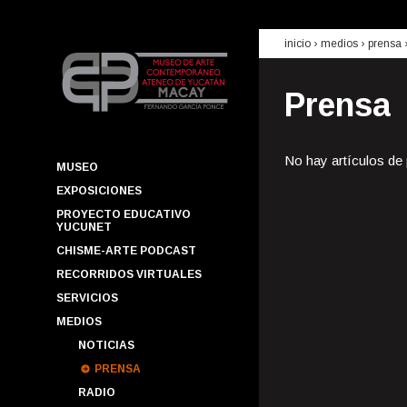
inicio
› medios ›
prensa
Prensa
No hay artículos de
MUSEO
EXPOSICIONES
PROYECTO EDUCATIVO
YUCUNET
CHISME-ARTE PODCAST
RECORRIDOS VIRTUALES
SERVICIOS
MEDIOS
NOTICIAS
PRENSA
RADIO