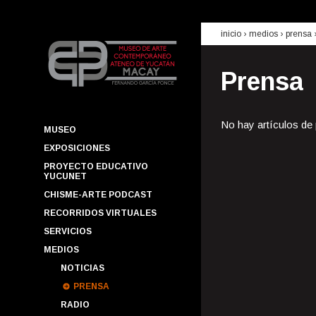
inicio
› medios ›
prensa
Prensa
No hay artículos de
MUSEO
EXPOSICIONES
PROYECTO EDUCATIVO
YUCUNET
CHISME-ARTE PODCAST
RECORRIDOS VIRTUALES
SERVICIOS
MEDIOS
NOTICIAS
PRENSA
RADIO