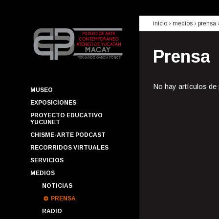
inicio
› medios ›
prensa
Prensa
No hay artículos de
MUSEO
EXPOSICIONES
PROYECTO EDUCATIVO
YUCUNET
CHISME-ARTE PODCAST
RECORRIDOS VIRTUALES
SERVICIOS
MEDIOS
NOTICIAS
PRENSA
RADIO