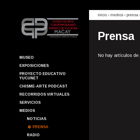
inicio
› medios ›
prensa
Prensa
No hay artículos de
MUSEO
EXPOSICIONES
PROYECTO EDUCATIVO
YUCUNET
CHISME-ARTE PODCAST
RECORRIDOS VIRTUALES
SERVICIOS
MEDIOS
NOTICIAS
PRENSA
RADIO