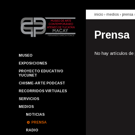
inicio
› medios ›
prensa
Prensa
No hay artículos de
MUSEO
EXPOSICIONES
PROYECTO EDUCATIVO
YUCUNET
CHISME-ARTE PODCAST
RECORRIDOS VIRTUALES
SERVICIOS
MEDIOS
NOTICIAS
PRENSA
RADIO