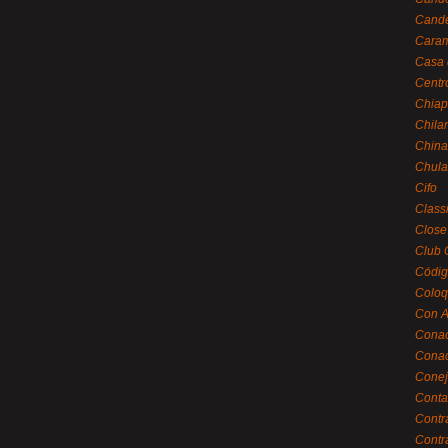
Cande
Caram
Casa 
Centr
Chiap
Chila
China
Chula
Cifo
Class
Close
Club 
Códig
Coloq
Con A
Cona
Conac
Conej
Conta
Contr
Contr