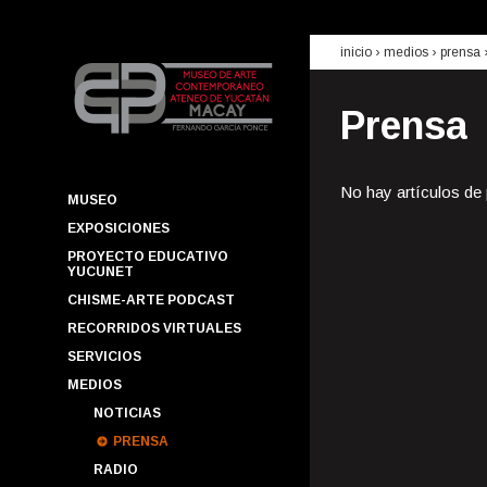
inicio
› medios ›
prensa
Prensa
No hay artículos de
MUSEO
EXPOSICIONES
PROYECTO EDUCATIVO
YUCUNET
CHISME-ARTE PODCAST
RECORRIDOS VIRTUALES
SERVICIOS
MEDIOS
NOTICIAS
PRENSA
RADIO