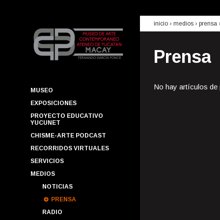
inicio
› medios ›
prensa
Prensa
No hay artículos de
MUSEO
EXPOSICIONES
PROYECTO EDUCATIVO
YUCUNET
CHISME-ARTE PODCAST
RECORRIDOS VIRTUALES
SERVICIOS
MEDIOS
NOTICIAS
PRENSA
RADIO