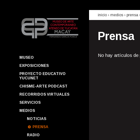
inicio
› medios ›
prensa
Prensa
No hay artículos de
MUSEO
EXPOSICIONES
PROYECTO EDUCATIVO
YUCUNET
CHISME-ARTE PODCAST
RECORRIDOS VIRTUALES
SERVICIOS
MEDIOS
NOTICIAS
PRENSA
RADIO