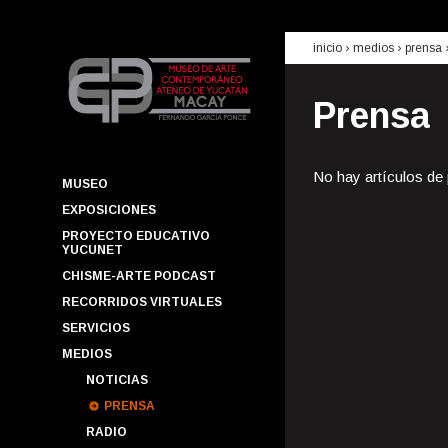
inicio
› medios ›
prensa
Prensa
No hay artículos de
MUSEO
EXPOSICIONES
PROYECTO EDUCATIVO
YUCUNET
CHISME-ARTE PODCAST
RECORRIDOS VIRTUALES
SERVICIOS
MEDIOS
NOTICIAS
PRENSA
RADIO