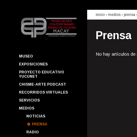
inicio
› medios ›
prensa
Prensa
No hay artículos de
MUSEO
EXPOSICIONES
PROYECTO EDUCATIVO
YUCUNET
CHISME-ARTE PODCAST
RECORRIDOS VIRTUALES
SERVICIOS
MEDIOS
NOTICIAS
PRENSA
RADIO