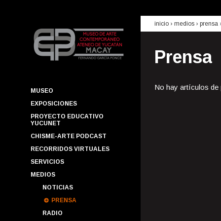
inicio
› medios ›
prensa
Prensa
No hay artículos de
MUSEO
EXPOSICIONES
PROYECTO EDUCATIVO
YUCUNET
CHISME-ARTE PODCAST
RECORRIDOS VIRTUALES
SERVICIOS
MEDIOS
NOTICIAS
PRENSA
RADIO