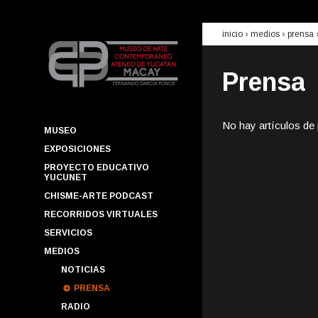
inicio
› medios ›
prensa
Prensa
No hay artículos de
MUSEO
EXPOSICIONES
PROYECTO EDUCATIVO
YUCUNET
CHISME-ARTE PODCAST
RECORRIDOS VIRTUALES
SERVICIOS
MEDIOS
NOTICIAS
PRENSA
RADIO