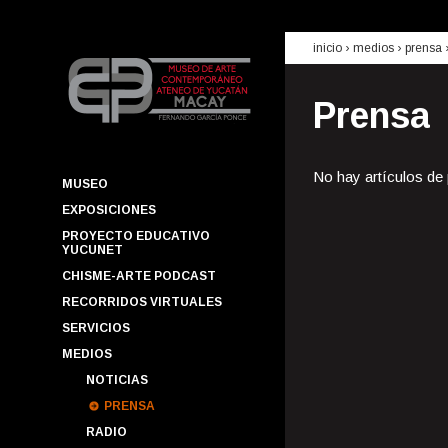
inicio
› medios ›
prensa
Prensa
No hay artículos de
MUSEO
EXPOSICIONES
PROYECTO EDUCATIVO
YUCUNET
CHISME-ARTE PODCAST
RECORRIDOS VIRTUALES
SERVICIOS
MEDIOS
NOTICIAS
PRENSA
RADIO