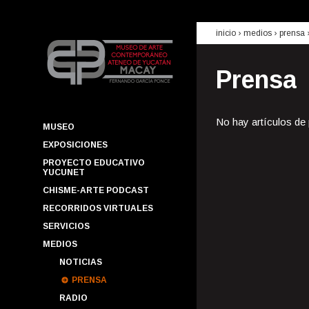
inicio
› medios ›
prensa
Prensa
No hay artículos de
MUSEO
EXPOSICIONES
PROYECTO EDUCATIVO
YUCUNET
CHISME-ARTE PODCAST
RECORRIDOS VIRTUALES
SERVICIOS
MEDIOS
NOTICIAS
PRENSA
RADIO