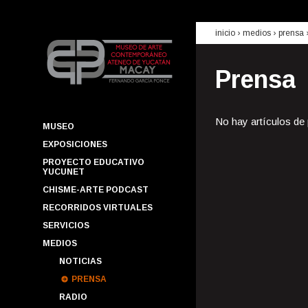
inicio
› medios ›
prensa
Prensa
No hay artículos de
MUSEO
EXPOSICIONES
PROYECTO EDUCATIVO
YUCUNET
CHISME-ARTE PODCAST
RECORRIDOS VIRTUALES
SERVICIOS
MEDIOS
NOTICIAS
PRENSA
RADIO