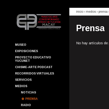
inicio
› medios ›
prensa
Prensa
No hay artículos de
MUSEO
EXPOSICIONES
PROYECTO EDUCATIVO
YUCUNET
CHISME-ARTE PODCAST
RECORRIDOS VIRTUALES
SERVICIOS
MEDIOS
NOTICIAS
PRENSA
RADIO