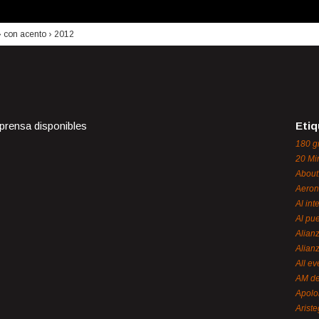
›
con acento
›
2012
 prensa disponibles
Etiq
180 g
20 Mi
About
Aeron
Al int
Al pue
Alian
Alian
All ev
AM de
Apol
Ariste