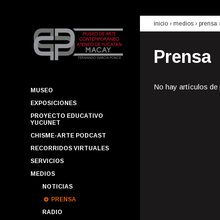
inicio
› medios ›
prensa
Prensa
No hay artículos de
MUSEO
EXPOSICIONES
PROYECTO EDUCATIVO
YUCUNET
CHISME-ARTE PODCAST
RECORRIDOS VIRTUALES
SERVICIOS
MEDIOS
NOTICIAS
PRENSA
RADIO