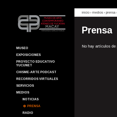
inicio
› medios ›
prensa
Prensa
No hay artículos de
MUSEO
EXPOSICIONES
PROYECTO EDUCATIVO
YUCUNET
CHISME-ARTE PODCAST
RECORRIDOS VIRTUALES
SERVICIOS
MEDIOS
NOTICIAS
PRENSA
RADIO