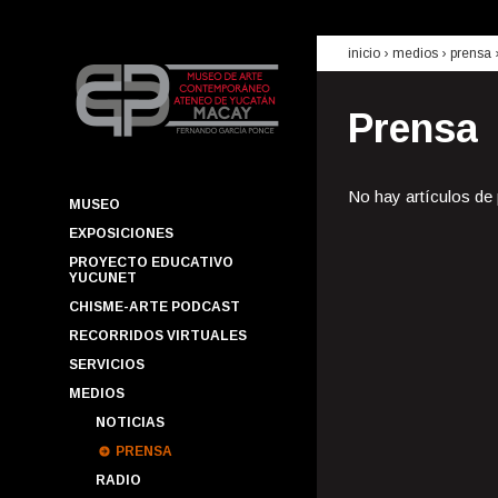
inicio
› medios ›
prensa
Prensa
No hay artículos de
MUSEO
EXPOSICIONES
PROYECTO EDUCATIVO
YUCUNET
CHISME-ARTE PODCAST
RECORRIDOS VIRTUALES
SERVICIOS
MEDIOS
NOTICIAS
PRENSA
RADIO