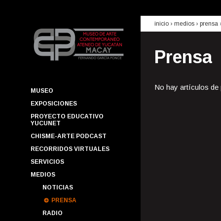
inicio
› medios ›
prensa
Prensa
No hay artículos de
MUSEO
EXPOSICIONES
PROYECTO EDUCATIVO
YUCUNET
CHISME-ARTE PODCAST
RECORRIDOS VIRTUALES
SERVICIOS
MEDIOS
NOTICIAS
PRENSA
RADIO