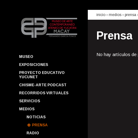
inicio
› medios ›
prensa
Prensa
No hay artículos de
MUSEO
EXPOSICIONES
PROYECTO EDUCATIVO
YUCUNET
CHISME-ARTE PODCAST
RECORRIDOS VIRTUALES
SERVICIOS
MEDIOS
NOTICIAS
PRENSA
RADIO