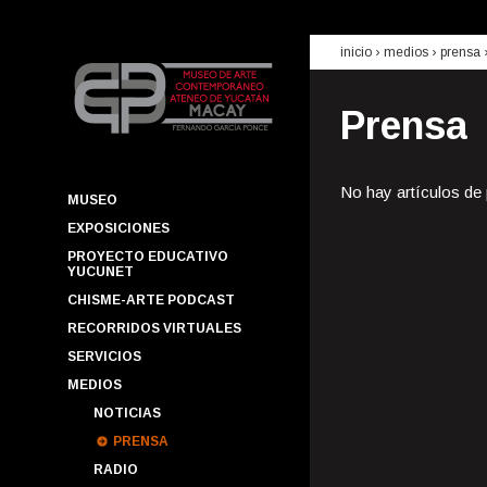
inicio
› medios ›
prensa
Prensa
No hay artículos de
MUSEO
EXPOSICIONES
PROYECTO EDUCATIVO
YUCUNET
CHISME-ARTE PODCAST
RECORRIDOS VIRTUALES
SERVICIOS
MEDIOS
NOTICIAS
PRENSA
RADIO