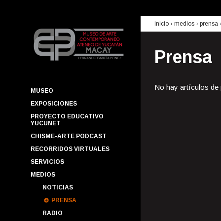
inicio
› medios ›
prensa
Prensa
No hay artículos de
MUSEO
EXPOSICIONES
PROYECTO EDUCATIVO
YUCUNET
CHISME-ARTE PODCAST
RECORRIDOS VIRTUALES
SERVICIOS
MEDIOS
NOTICIAS
PRENSA
RADIO