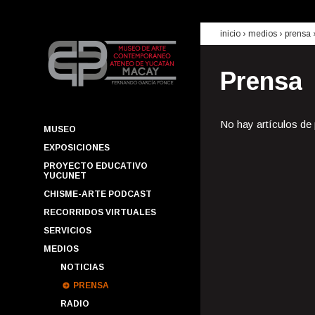
inicio
› medios ›
prensa
Prensa
No hay artículos de
MUSEO
EXPOSICIONES
PROYECTO EDUCATIVO
YUCUNET
CHISME-ARTE PODCAST
RECORRIDOS VIRTUALES
SERVICIOS
MEDIOS
NOTICIAS
PRENSA
RADIO