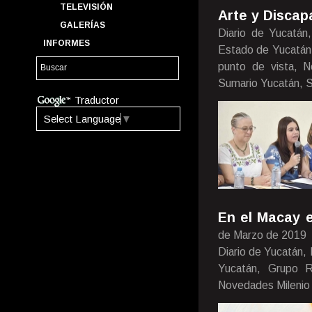
TELEVISIÓN
Arte y Discap
GALERÍAS
Diario de Yucatán
INFORMES
Estado de Yucatán,
punto de vista, N
Sumario Yucatán, S
Traductor
Select Language
▼
En el Macay 
de Marzo de 2019
Diario de Yucatán,
Yucatán, Grupo Ri
Novedades Milenio