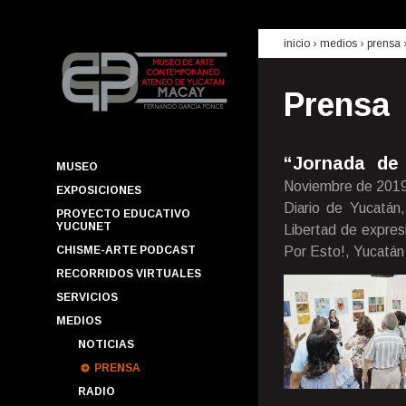
inicio
› medios ›
prensa
Prensa
“Jornada de 
MUSEO
Noviembre de 201
EXPOSICIONES
Diario de Yucatán,
PROYECTO EDUCATIVO
YUCUNET
Libertad de expres
CHISME-ARTE PODCAST
Por Esto!, Yucatán 
RECORRIDOS VIRTUALES
SERVICIOS
MEDIOS
NOTICIAS
PRENSA
RADIO