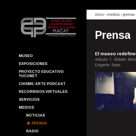
inicio
› medios ›
prensa
Prensa
El museo redefine
MUSEO
Artículo 7, Boletín Méx
EXPOSICIONES
Exigente, Sipse
PROYECTO EDUCATIVO
YUCUNET
CHISME-ARTE PODCAST
RECORRIDOS VIRTUALES
SERVICIOS
MEDIOS
NOTICIAS
PRENSA
RADIO