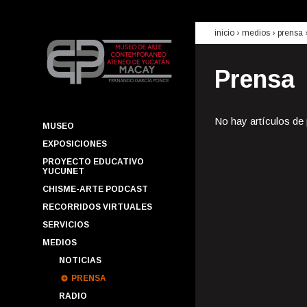
inicio
› medios ›
prensa
Prensa
No hay artículos de
MUSEO
EXPOSICIONES
PROYECTO EDUCATIVO
YUCUNET
CHISME-ARTE PODCAST
RECORRIDOS VIRTUALES
SERVICIOS
MEDIOS
NOTICIAS
PRENSA
RADIO