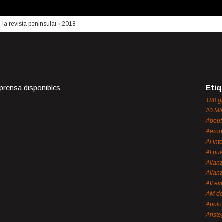
›
la revista peninsular
›
2018
 prensa disponibles
Etiq
180 g
20 Mi
About
Aeron
Al int
Al pue
Alian
Alian
All ev
AM de
Apol
Ariste