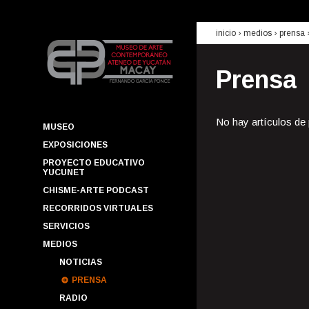
inicio
› medios ›
prensa
Prensa
No hay artículos de
MUSEO
EXPOSICIONES
PROYECTO EDUCATIVO
YUCUNET
CHISME-ARTE PODCAST
RECORRIDOS VIRTUALES
SERVICIOS
MEDIOS
NOTICIAS
PRENSA
RADIO