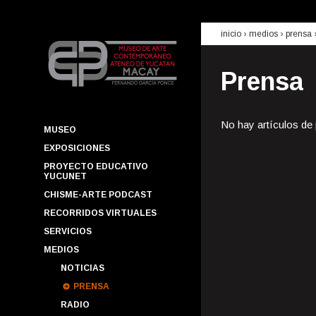
inicio
› medios ›
prensa
Prensa
No hay artículos de
MUSEO
EXPOSICIONES
PROYECTO EDUCATIVO
YUCUNET
CHISME-ARTE PODCAST
RECORRIDOS VIRTUALES
SERVICIOS
MEDIOS
NOTICIAS
PRENSA
RADIO