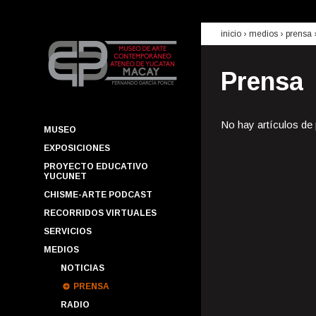
inicio
› medios ›
prensa
Prensa
No hay artículos de
MUSEO
EXPOSICIONES
PROYECTO EDUCATIVO
YUCUNET
CHISME-ARTE PODCAST
RECORRIDOS VIRTUALES
SERVICIOS
MEDIOS
NOTICIAS
PRENSA
RADIO