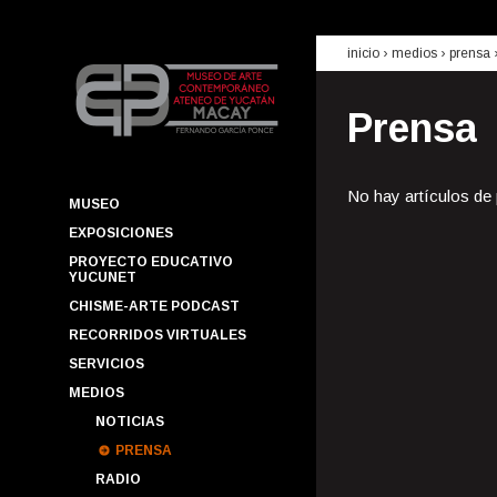
inicio
› medios ›
prensa
Prensa
No hay artículos de
MUSEO
EXPOSICIONES
PROYECTO EDUCATIVO
YUCUNET
CHISME-ARTE PODCAST
RECORRIDOS VIRTUALES
SERVICIOS
MEDIOS
NOTICIAS
PRENSA
RADIO