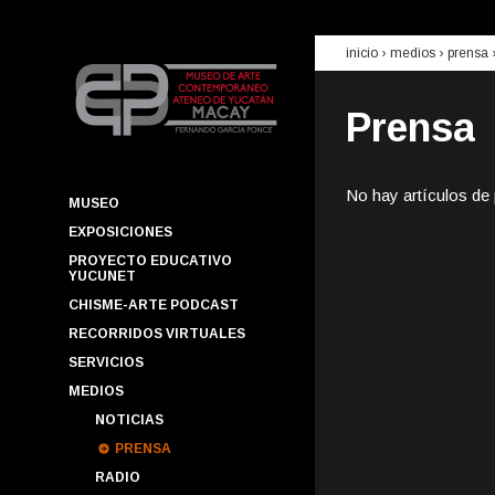
inicio
› medios ›
prensa
Prensa
No hay artículos de
MUSEO
EXPOSICIONES
PROYECTO EDUCATIVO
YUCUNET
CHISME-ARTE PODCAST
RECORRIDOS VIRTUALES
SERVICIOS
MEDIOS
NOTICIAS
PRENSA
RADIO