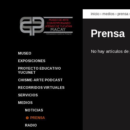
inicio
› medios ›
prensa
Prensa
No hay artículos de
MUSEO
EXPOSICIONES
PROYECTO EDUCATIVO
YUCUNET
CHISME-ARTE PODCAST
RECORRIDOS VIRTUALES
SERVICIOS
MEDIOS
NOTICIAS
PRENSA
RADIO