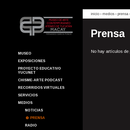
inicio
› medios ›
prensa
Prensa
No hay artículos de
MUSEO
EXPOSICIONES
PROYECTO EDUCATIVO
YUCUNET
CHISME-ARTE PODCAST
RECORRIDOS VIRTUALES
SERVICIOS
MEDIOS
NOTICIAS
PRENSA
RADIO