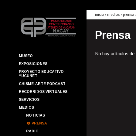
inicio
› medios ›
prensa
Prensa
No hay artículos de
MUSEO
EXPOSICIONES
PROYECTO EDUCATIVO
YUCUNET
CHISME-ARTE PODCAST
RECORRIDOS VIRTUALES
SERVICIOS
MEDIOS
NOTICIAS
PRENSA
RADIO