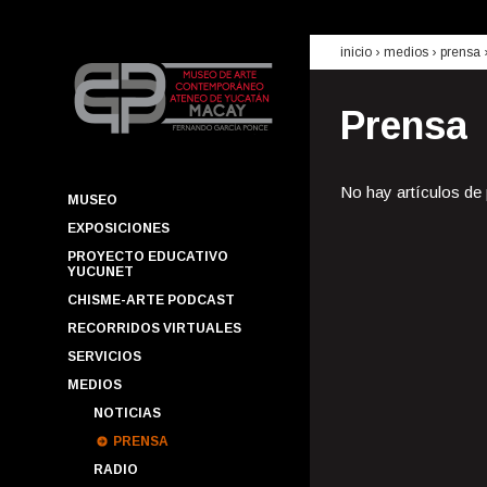
inicio
› medios ›
prensa
Prensa
No hay artículos de
MUSEO
EXPOSICIONES
PROYECTO EDUCATIVO
YUCUNET
CHISME-ARTE PODCAST
RECORRIDOS VIRTUALES
SERVICIOS
MEDIOS
NOTICIAS
PRENSA
RADIO