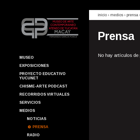
inicio
› medios ›
prensa
Prensa
No hay artículos de
MUSEO
EXPOSICIONES
PROYECTO EDUCATIVO
YUCUNET
CHISME-ARTE PODCAST
RECORRIDOS VIRTUALES
SERVICIOS
MEDIOS
NOTICIAS
PRENSA
RADIO