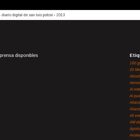
›
diario digital de san luis potosí
›
2013
 prensa disponibles
Etiq
180 g
20 Mi
About
Aeron
Al int
Al pue
Alian
Alian
All ev
AM de
Apol
Ariste