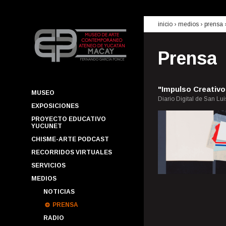
inicio
› medios ›
prensa
Prensa
"Impulso Creativo
MUSEO
Diario Digital de San Lui
EXPOSICIONES
PROYECTO EDUCATIVO
YUCUNET
CHISME-ARTE PODCAST
RECORRIDOS VIRTUALES
SERVICIOS
MEDIOS
NOTICIAS
PRENSA
RADIO