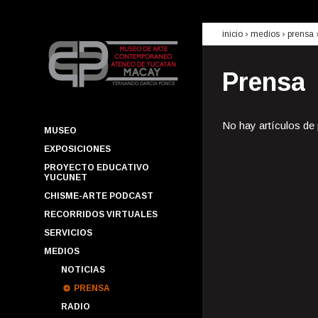
inicio
› medios ›
prensa
Prensa
No hay artículos de
MUSEO
EXPOSICIONES
PROYECTO EDUCATIVO
YUCUNET
CHISME-ARTE PODCAST
RECORRIDOS VIRTUALES
SERVICIOS
MEDIOS
NOTICIAS
PRENSA
RADIO