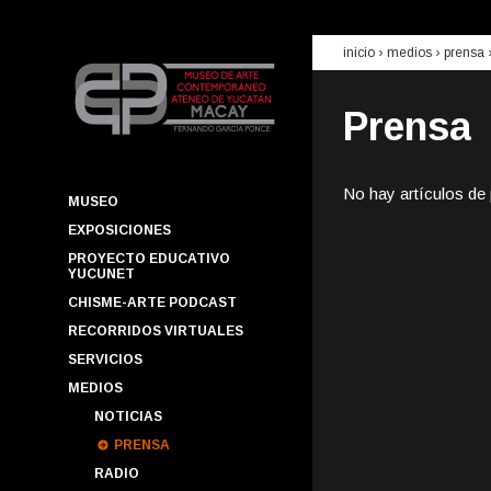
inicio
› medios ›
prensa
Prensa
No hay artículos de
MUSEO
EXPOSICIONES
PROYECTO EDUCATIVO
YUCUNET
CHISME-ARTE PODCAST
RECORRIDOS VIRTUALES
SERVICIOS
MEDIOS
NOTICIAS
PRENSA
RADIO