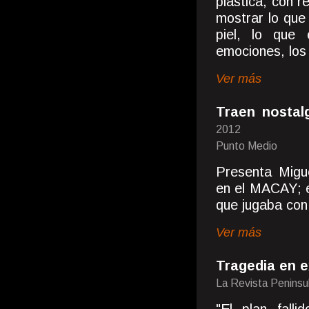
plástica, con r
mostrar lo que 
piel, lo que
emociones, los 
Ver más
Traen nostal
2012
Punto Medio
Presenta Migue
en el MACAY; e
que jugaba con 
Ver más
Tragedia en e
La Revista Peninsu