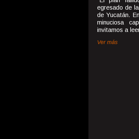
"El plan fall
egresado de l
de Yucatán. En
minuciosa cap
invitamos a leer
Ver más