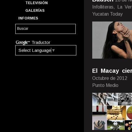
TELEVISIÓN
Infolliteras, La V
GALERÍAS
Yucatan Today
INFORMES
Traductor
Select Language
▼
El Macay cie
Octubre de 2012
Punto Medio