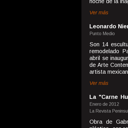
noche de la in
Ver más
Leonardo Nie
Punto Medio
Son 14 escultu
remodelado Pa
abril se inaug
de Arte Conte
artista mexican
Ver más
La "Carne Hu
Enero de 2012
La Revista Peninsu
Obra de Gabri