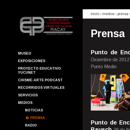
inicio
› medios ›
prensa
Prensa
Punto de Enc
MUSEO
Diciembre de 2012
EXPOSICIONES
Punto Medio
PROYECTO EDUCATIVO
YUCUNET
CHISME-ARTE PODCAST
RECORRIDOS VIRTUALES
SERVICIOS
MEDIOS
NOTICIAS
PRENSA
Punto de Enc
RADIO
Bausch
28 de N