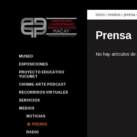
inicio
› medios ›
prensa
Prensa
No hay artículos de
MUSEO
EXPOSICIONES
PROYECTO EDUCATIVO
YUCUNET
CHISME-ARTE PODCAST
RECORRIDOS VIRTUALES
SERVICIOS
MEDIOS
NOTICIAS
PRENSA
RADIO