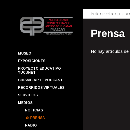
inicio
› medios ›
prensa
Prensa
No hay artículos de
MUSEO
EXPOSICIONES
PROYECTO EDUCATIVO
YUCUNET
CHISME-ARTE PODCAST
RECORRIDOS VIRTUALES
SERVICIOS
MEDIOS
NOTICIAS
PRENSA
RADIO