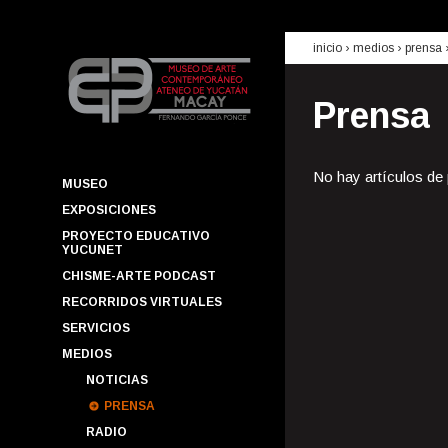
inicio
› medios ›
prensa
Prensa
No hay artículos de
MUSEO
EXPOSICIONES
PROYECTO EDUCATIVO
YUCUNET
CHISME-ARTE PODCAST
RECORRIDOS VIRTUALES
SERVICIOS
MEDIOS
NOTICIAS
PRENSA
RADIO