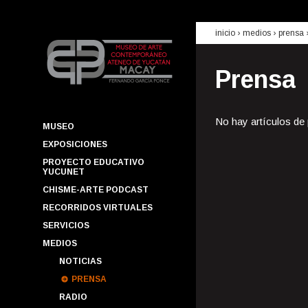
inicio
› medios ›
prensa
Prensa
No hay artículos de
MUSEO
EXPOSICIONES
PROYECTO EDUCATIVO
YUCUNET
CHISME-ARTE PODCAST
RECORRIDOS VIRTUALES
SERVICIOS
MEDIOS
NOTICIAS
PRENSA
RADIO