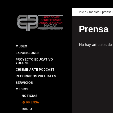
inicio
› medios ›
prensa
Prensa
No hay artículos de
MUSEO
EXPOSICIONES
PROYECTO EDUCATIVO
YUCUNET
CHISME-ARTE PODCAST
RECORRIDOS VIRTUALES
SERVICIOS
MEDIOS
NOTICIAS
PRENSA
RADIO